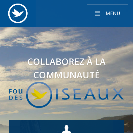
MENU
COLLABOREZ À LA
COMMUNAUTÉ