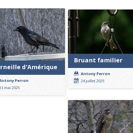
Bruant familier
rneille d'Amérique
Antony Perron
Antony Perron
24 juillet 2025
13 mai 2025