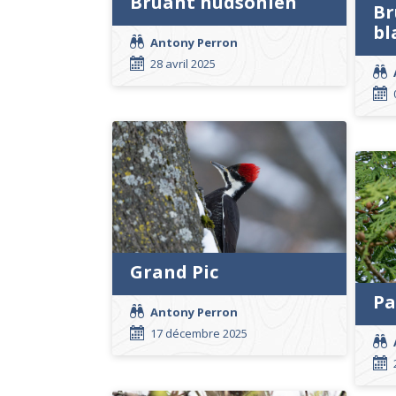
Bruant hudsonien
Br
bl
Antony Perron
28 avril 2025
Grand Pic
Pa
Antony Perron
17 décembre 2025