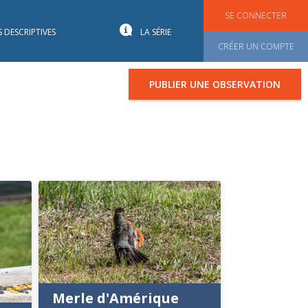
SE CONNECTER
S DESCRIPTIVES
LA SÉRIE
CRÉER UN COMPTE
PUBLIER UNE OBSERVATION
Merle d'Amérique