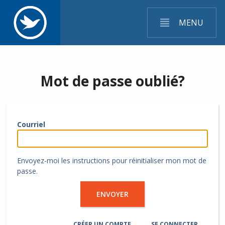
MENU
Mot de passe oublié?
Courriel
Envoyez-moi les instructions pour réinitialiser mon mot de
passe.
CRÉER UN COMPTE
SE CONNECTER