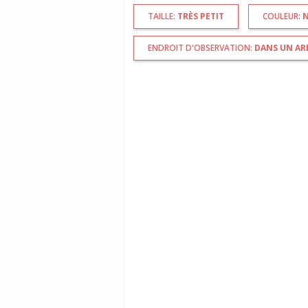
TAILLE:
TRÈS PETIT
COULEUR:
N
ENDROIT D'OBSERVATION:
DANS UN AR