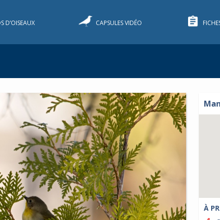
S D’OISEAUX
CAPSULES VIDÉO
FICHE
Man
À PR