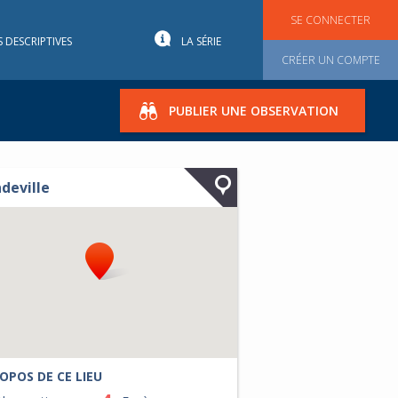
SE CONNECTER
S DESCRIPTIVES
LA SÉRIE
CRÉER UN COMPTE
PUBLIER UNE OBSERVATION
deville
OPOS DE CE LIEU