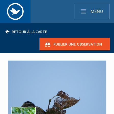
MENU
RETOUR À LA CARTE
PUBLIER UNE OBSERVATION