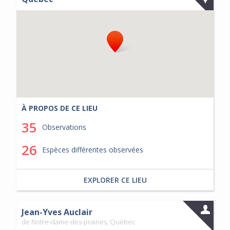
À PROPOS DE CE LIEU
35
Observations
26
Espèces différentes observées
EXPLORER CE LIEU
Jean-Yves Auclair
de Notre-dame-des-prairies, Québec