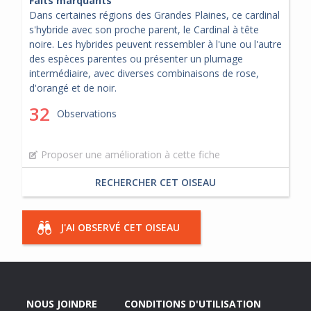
Faits marquants
Dans certaines régions des Grandes Plaines, ce cardinal
s'hybride avec son proche parent, le Cardinal à tête
noire. Les hybrides peuvent ressembler à l'une ou l'autre
des espèces parentes ou présenter un plumage
intermédiaire, avec diverses combinaisons de rose,
d'orangé et de noir.
32
Observations
Proposer une amélioration à cette fiche
RECHERCHER CET OISEAU
J'AI OBSERVÉ CET OISEAU
NOUS JOINDRE
CONDITIONS D'UTILISATION