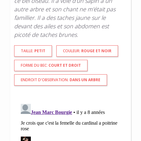
ce bel oiseau. Il a volé d'un sapin à un
autre arbre et son chant ne m'était pas
famillier. Il a des taches jaune sur le
devant des ailes et son abdomen est
picoté de taches brunes.
TAILLE:
PETIT
COULEUR:
ROUGE ET NOIR
FORME DU BEC:
COURT ET DROIT
ENDROIT D'OBSERVATION:
DANS UN ARBRE