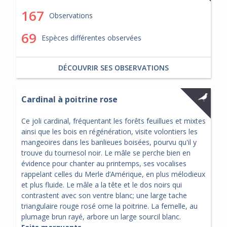
167
Observations
69
Espèces différentes observées
DÉCOUVRIR SES OBSERVATIONS
Cardinal à poitrine rose
Ce joli cardinal, fréquentant les forêts feuillues et mixtes
ainsi que les bois en régénération, visite volontiers les
mangeoires dans les banlieues boisées, pourvu qu'il y
trouve du tournesol noir. Le mâle se perche bien en
évidence pour chanter au printemps, ses vocalises
rappelant celles du Merle d’Amérique, en plus mélodieux
et plus fluide. Le mâle a la tête et le dos noirs qui
contrastent avec son ventre blanc; une large tache
triangulaire rouge rosé orne la poitrine. La femelle, au
plumage brun rayé, arbore un large sourcil blanc.