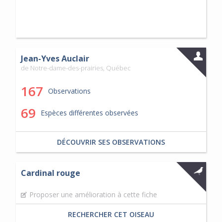
Jean-Yves Auclair
de Notre-dame-des-prairies, Québec
167
Observations
69
Espèces différentes observées
DÉCOUVRIR SES OBSERVATIONS
Cardinal rouge
Proposer une amélioration à cette fiche
RECHERCHER CET OISEAU