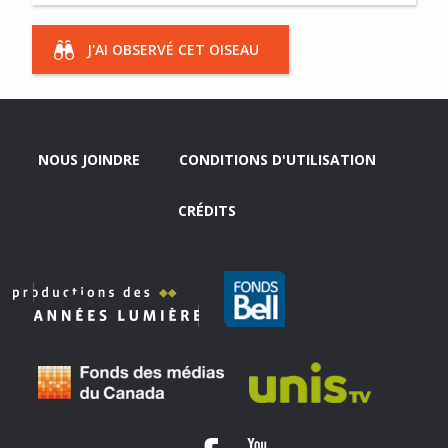
J'AI OBSERVÉ CET OISEAU
NOUS JOINDRE
CONDITIONS D'UTILISATION
CRÉDITS