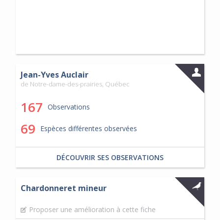
Jean-Yves Auclair
de Notre-dame-des-prairies, Québec
167
Observations
69
Espèces différentes observées
DÉCOUVRIR SES OBSERVATIONS
Chardonneret mineur
Proposer une amélioration à cette fiche