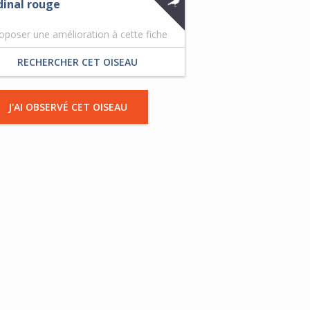
dinal rouge
oposer une amélioration à cette fiche
RECHERCHER CET OISEAU
J'AI OBSERVÉ CET OISEAU