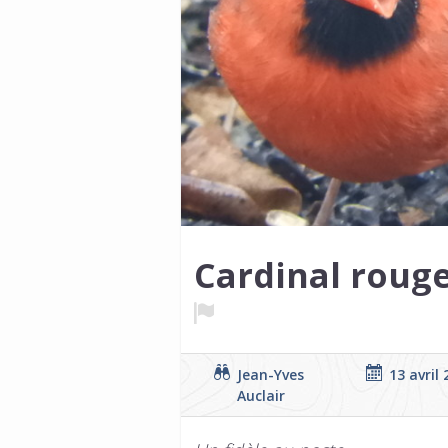
Cardinal roug
Jean-Yves
13 avril
Auclair