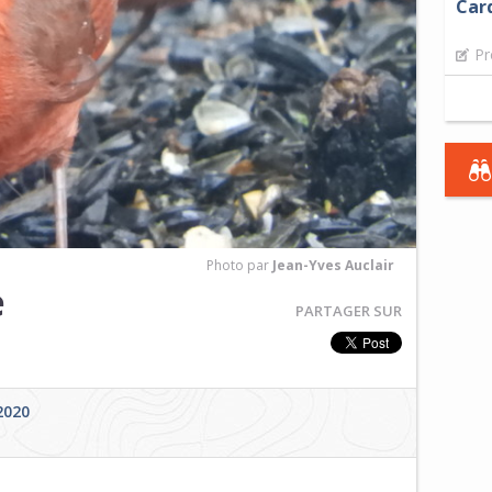
Car
Pr
Photo par
Jean-Yves Auclair
e
PARTAGER SUR
 2020