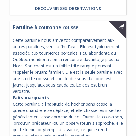
DÉCOUVRIR SES OBSERVATIONS
Paruline à couronne rousse
Cette paruline nous arrive tôt comparativement aux
autres parulines, vers la fin d'avril. Elle est typiquement
associée aux tourbières boréales. Peu abondante au
Québec méridional, on la rencontre davantage plus au
Nord. Son chant est un faible trille rauque pouvant
rappeler le bruant familier. Elle est la seule paruline avec
une calotte rousse et tout le dessous du corps est
jaune, jusqu'aux sous-caudales. Le dos est brun
verdâtre.
Faits marquants
Cette paruline a l'habitude de hocher sans cesse la
queue quand elle se déplace, et elle chasse les insectes
généralement assez proche du sol. Durant la couvaison,
lorsqu'un prédateur (ou un observateur) s'approche, elle
quitte le nid longtemps à l'avance, ce qui le rend
presque introuvable parmi la végétation.