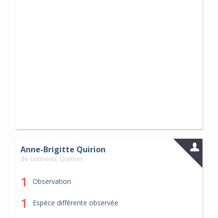
Anne-Brigitte Quirion
de Gatineau, Québec
1
Observation
1
Espèce différente observée