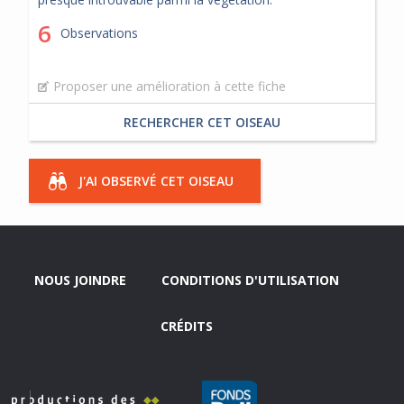
6
Observations
Proposer une amélioration à cette fiche
RECHERCHER CET OISEAU
J'AI OBSERVÉ CET OISEAU
NOUS JOINDRE
CONDITIONS D'UTILISATION
CRÉDITS