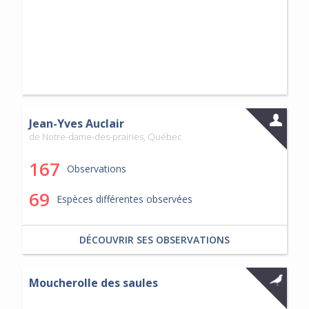
Jean-Yves Auclair
de Notre-dame-des-prairies, Québec
167
Observations
69
Espèces différentes observées
DÉCOUVRIR SES OBSERVATIONS
Moucherolle des saules