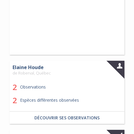
Elaine Houde
de Roberval, Québec
2
Observations
2
Espèces différentes observées
DÉCOUVRIR SES OBSERVATIONS