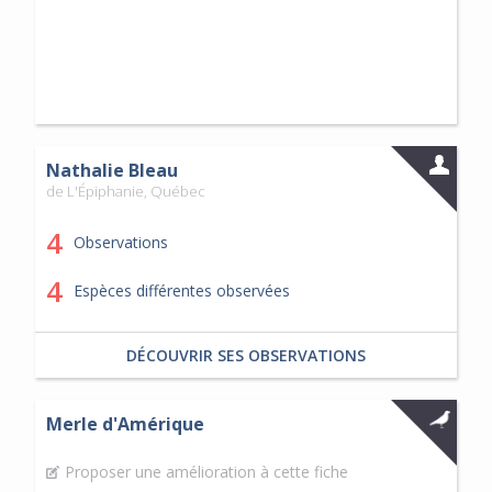
Nathalie Bleau
de L'Épiphanie, Québec
4
Observations
4
Espèces différentes observées
DÉCOUVRIR SES OBSERVATIONS
Merle d'Amérique
Proposer une amélioration à cette fiche