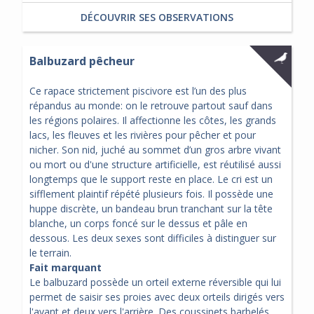
DÉCOUVRIR SES OBSERVATIONS
Balbuzard pêcheur
Ce rapace strictement piscivore est l’un des plus
répandus au monde: on le retrouve partout sauf dans
les régions polaires. Il affectionne les côtes, les grands
lacs, les fleuves et les rivières pour pêcher et pour
nicher. Son nid, juché au sommet d’un gros arbre vivant
ou mort ou d'une structure artificielle, est réutilisé aussi
longtemps que le support reste en place. Le cri est un
sifflement plaintif répété plusieurs fois. Il possède une
huppe discrète, un bandeau brun tranchant sur la tête
blanche, un corps foncé sur le dessus et pâle en
dessous. Les deux sexes sont difficiles à distinguer sur
le terrain.
Fait marquant
Le balbuzard possède un orteil externe réversible qui lui
permet de saisir ses proies avec deux orteils dirigés vers
l'avant et deux vers l'arrière. Des coussinets barbelés