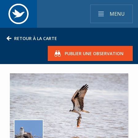
MENU
RETOUR À LA CARTE
PUBLIER UNE OBSERVATION