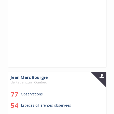
Jean Marc Bourgie
de Repentigny, Québec
77
Observations
54
Espèces différentes observées