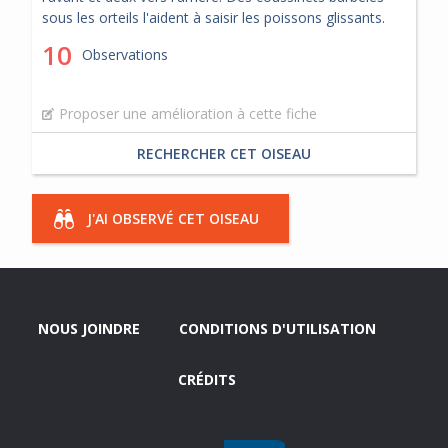
sous les orteils l'aident à saisir les poissons glissants.
10
Observations
Proposer une amélioration à cette fiche
RECHERCHER CET OISEAU
J'AI OBSERVÉ CET OISEAU
NOUS JOINDRE
CONDITIONS D'UTILISATION
CRÉDITS