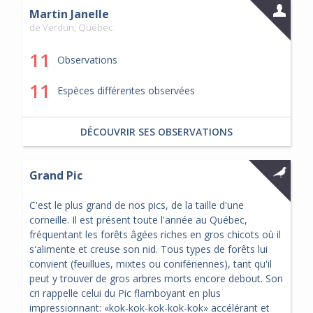
Martin Janelle
de Verdun, Québec
11
Observations
11
Espèces différentes observées
DÉCOUVRIR SES OBSERVATIONS
Grand Pic
C'est le plus grand de nos pics, de la taille d'une
corneille. Il est présent toute l'année au Québec,
fréquentant les forêts âgées riches en gros chicots où il
s'alimente et creuse son nid. Tous types de forêts lui
convient (feuillues, mixtes ou conifériennes), tant qu'il
peut y trouver de gros arbres morts encore debout. Son
cri rappelle celui du Pic flamboyant en plus
impressionnant: «kok-kok-kok-kok-kok» accélérant et