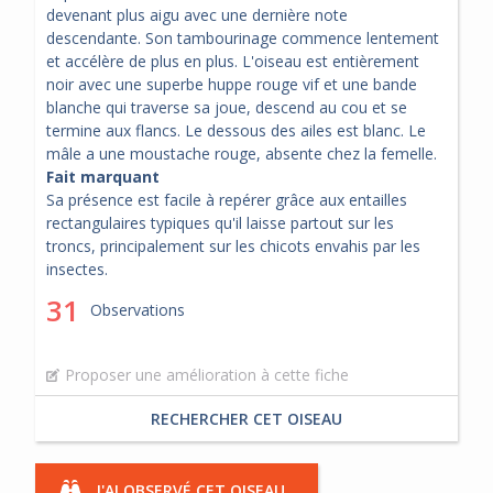
devenant plus aigu avec une dernière note
descendante. Son tambourinage commence lentement
et accélère de plus en plus. L'oiseau est entièrement
noir avec une superbe huppe rouge vif et une bande
blanche qui traverse sa joue, descend au cou et se
termine aux flancs. Le dessous des ailes est blanc. Le
mâle a une moustache rouge, absente chez la femelle.
Fait marquant
Sa présence est facile à repérer grâce aux entailles
rectangulaires typiques qu'il laisse partout sur les
troncs, principalement sur les chicots envahis par les
insectes.
31
Observations
Proposer une amélioration à cette fiche
RECHERCHER CET OISEAU
J'AI OBSERVÉ CET OISEAU