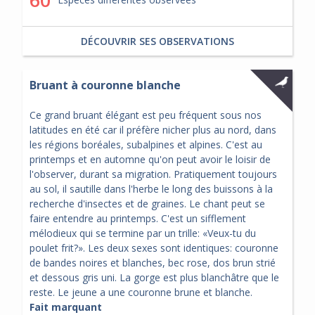
60
DÉCOUVRIR SES OBSERVATIONS
Bruant à couronne blanche
Ce grand bruant élégant est peu fréquent sous nos
latitudes en été car il préfère nicher plus au nord, dans
les régions boréales, subalpines et alpines. C'est au
printemps et en automne qu'on peut avoir le loisir de
l'observer, durant sa migration. Pratiquement toujours
au sol, il sautille dans l'herbe le long des buissons à la
recherche d'insectes et de graines. Le chant peut se
faire entendre au printemps. C'est un sifflement
mélodieux qui se termine par un trille: «Veux-tu du
poulet frit?». Les deux sexes sont identiques: couronne
de bandes noires et blanches, bec rose, dos brun strié
et dessous gris uni. La gorge est plus blanchâtre que le
reste. Le jeune a une couronne brune et blanche.
Fait marquant