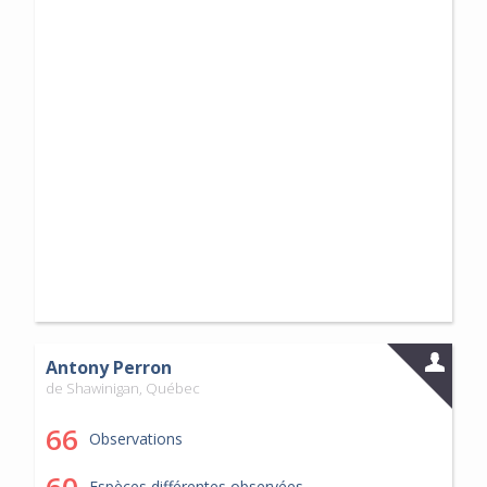
Antony Perron
de Shawinigan, Québec
66
Observations
Espèces différentes observées