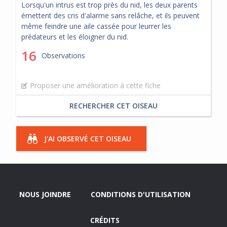
Lorsqu'un intrus est trop près du nid, les deux parents
émettent des cris d'alarme sans relâche, et ils peuvent
même feindre une aile cassée pour leurrer les
prédateurs et les éloigner du nid.
16
Observations
Proposer une amélioration à cette fiche
RECHERCHER CET OISEAU
J'AI OBSERVÉ CET OISEAU
NOUS JOINDRE
CONDITIONS D'UTILISATION
CRÉDITS