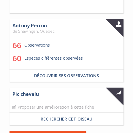
Antony Perron
de Shawinigan, Québec
66
Observations
60
Espèces différentes observées
DÉCOUVRIR SES OBSERVATIONS
Pic chevelu
Proposer une amélioration à cette fiche
RECHERCHER CET OISEAU