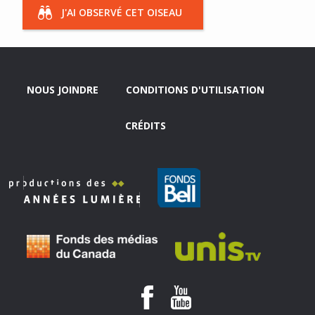
J'AI OBSERVÉ CET OISEAU
NOUS JOINDRE
CONDITIONS D'UTILISATION
CRÉDITS