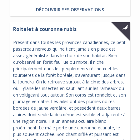
DÉCOUVRIR SES OBSERVATIONS
Roitelet à couronne rubis
Présent dans toutes les provinces canadiennes, ce petit
passereau nerveux qui ne tient jamais en place est
assez généraliste dans le choix de son habitat. Bien
qu'observé en forêt feuillue ou mixte, il niche
principalement dans les peuplements résineux et les
tourbières de la forêt boréale, s'aventurant jusque dans
la toundra. On le retrouve surtout à la cime des arbres,
où il glane les insectes en sautillant sur les rameaux ou
en voltigeant tout autour. Son corps est rondelet et son
plumage verdâtre. Les ailes ont des plumes noires
bordées de jaune verdâtre, et possèdent deux barres
alaires dont seule la deuxième est visible et adjacente à
une région noire. Il a un anneau oculaire blanc
proéminent. Le mâle porte une couronne écarlate, le
plus souvent cachée. Son chant sifflé et puissant est