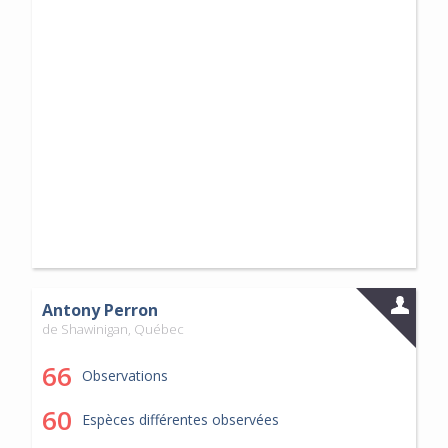
Antony Perron
de Shawinigan, Québec
66
Observations
60
Espèces différentes observées