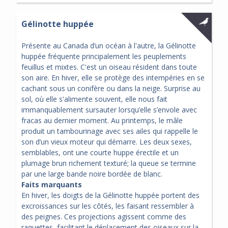
Gélinotte huppée
Présente au Canada d’un océan à l'autre, la Gélinotte
huppée fréquente principalement les peuplements
feuillus et mixtes. C'est un oiseau résident dans toute
son aire. En hiver, elle se protège des intempéries en se
cachant sous un conifère ou dans la neige. Surprise au
sol, où elle s'alimente souvent, elle nous fait
immanquablement sursauter lorsqu’elle s’envole avec
fracas au dernier moment. Au printemps, le mâle
produit un tambourinage avec ses ailes qui rappelle le
son d’un vieux moteur qui démarre. Les deux sexes,
semblables, ont une courte huppe érectile et un
plumage brun richement texturé; la queue se termine
par une large bande noire bordée de blanc.
Faits marquants
En hiver, les doigts de la Gélinotte huppée portent des
excroissances sur les côtés, les faisant ressembler à
des peignes. Ces projections agissent comme des
raquettes, facilitant le déplacement des oiseaux sur la