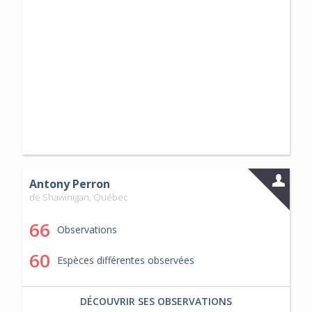
Antony Perron
de Shawinigan, Québec
66
Observations
60
Espèces différentes observées
DÉCOUVRIR SES OBSERVATIONS