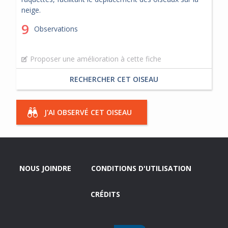
neige.
9
Observations
Proposer une amélioration à cette fiche
RECHERCHER CET OISEAU
J'AI OBSERVÉ CET OISEAU
NOUS JOINDRE
CONDITIONS D'UTILISATION
CRÉDITS