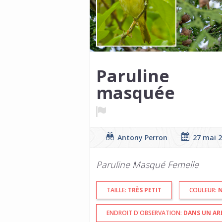
Paruline
masquée
Antony Perron
27 mai 
Paruline Masqué Femelle
TAILLE:
TRÈS PETIT
COULEUR:
N
ENDROIT D'OBSERVATION:
DANS UN AR