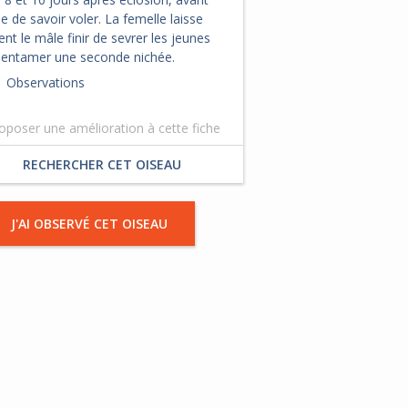
de savoir voler. La femelle laisse
nt le mâle finir de sevrer les jeunes
 entamer une seconde nichée.
Observations
oposer une amélioration à cette fiche
RECHERCHER CET OISEAU
J'AI OBSERVÉ CET OISEAU