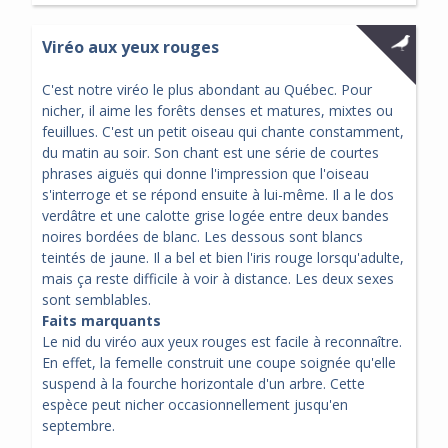
Viréo aux yeux rouges
C'est notre viréo le plus abondant au Québec. Pour
nicher, il aime les forêts denses et matures, mixtes ou
feuillues. C'est un petit oiseau qui chante constamment,
du matin au soir. Son chant est une série de courtes
phrases aiguës qui donne l'impression que l'oiseau
s'interroge et se répond ensuite à lui-même. Il a le dos
verdâtre et une calotte grise logée entre deux bandes
noires bordées de blanc. Les dessous sont blancs
teintés de jaune. Il a bel et bien l'iris rouge lorsqu'adulte,
mais ça reste difficile à voir à distance. Les deux sexes
sont semblables.
Faits marquants
Le nid du viréo aux yeux rouges est facile à reconnaître.
En effet, la femelle construit une coupe soignée qu'elle
suspend à la fourche horizontale d'un arbre. Cette
espèce peut nicher occasionnellement jusqu'en
septembre.