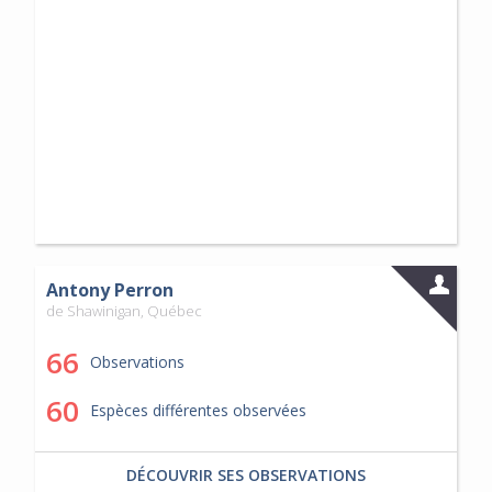
Antony Perron
de Shawinigan, Québec
66
Observations
60
Espèces différentes observées
DÉCOUVRIR SES OBSERVATIONS