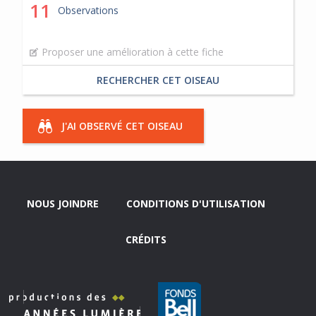
11
Observations
Proposer une amélioration à cette fiche
RECHERCHER CET OISEAU
J'AI OBSERVÉ CET OISEAU
NOUS JOINDRE
CONDITIONS D'UTILISATION
CRÉDITS