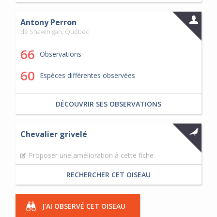
Antony Perron
de Shawinigan, Québec
66
Observations
60
Espèces différentes observées
DÉCOUVRIR SES OBSERVATIONS
Chevalier grivelé
Proposer une amélioration à cette fiche
RECHERCHER CET OISEAU
J'AI OBSERVÉ CET OISEAU