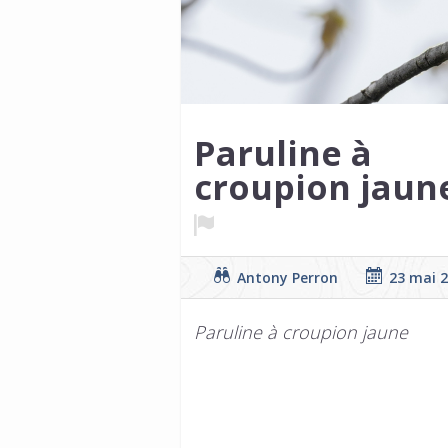
Paruline à
croupion jaun
Antony Perron
23 mai 
Paruline à croupion jaune