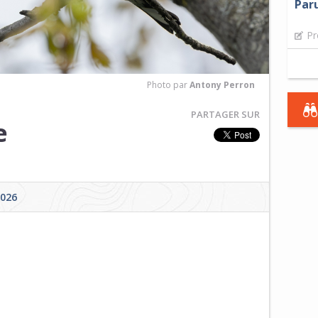
Paru
Pr
Photo par
Antony Perron
PARTAGER SUR
e
2026