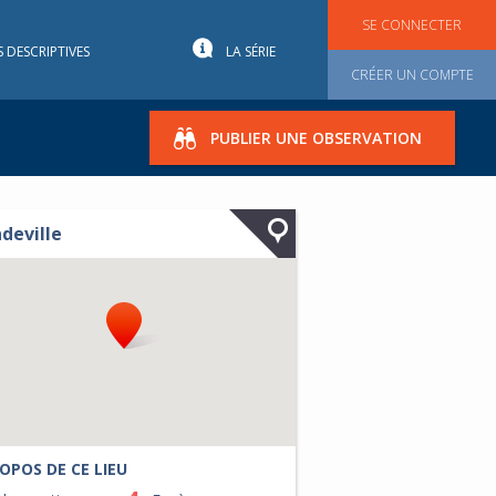
SE CONNECTER
S DESCRIPTIVES
LA SÉRIE
CRÉER UN COMPTE
PUBLIER UNE OBSERVATION
deville
OPOS DE CE LIEU