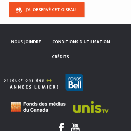
J'AI OBSERVÉ CET OISEAU
NOUS JOINDRE
CONDITIONS D'UTILISATION
CRÉDITS