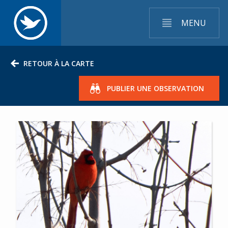
MENU
RETOUR À LA CARTE
PUBLIER UNE OBSERVATION