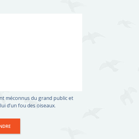
vent méconnus du grand public et
ui d’un fou des oiseaux.
INDRE