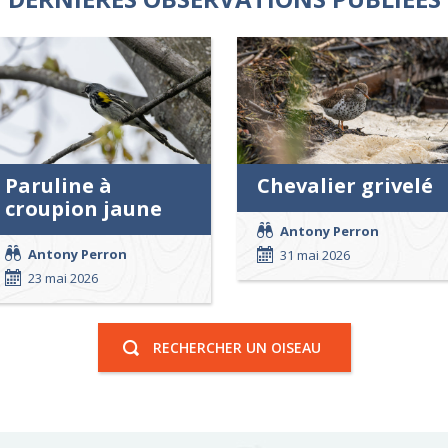
Paruline à
Chevalier grivelé
croupion jaune
Antony Perron
Antony Perron
31 mai 2026
23 mai 2026
RECHERCHER UN OISEAU