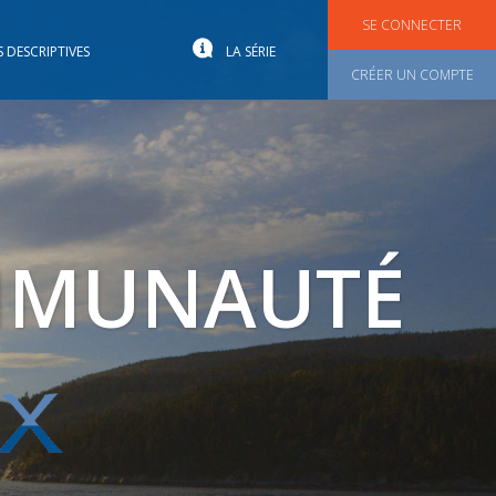
SE CONNECTER
S DESCRIPTIVES
LA SÉRIE
CRÉER UN COMPTE
OMMUNAUTÉ