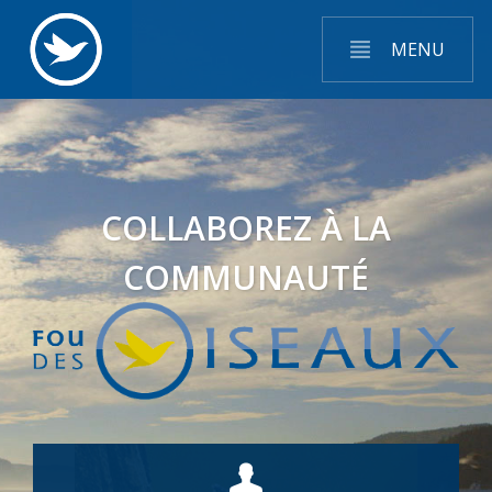
MENU
COLLABOREZ À LA
COMMUNAUTÉ