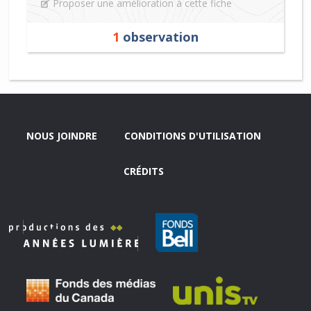
Proposer une amélioration à cette fiche
1
observation
NOUS JOINDRE
CONDITIONS D'UTILISATION
CRÉDITS