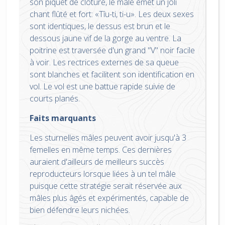
son piquet de clôture, le mâle émet un joli
chant flûté et fort: «Tîu-ti, ti-u». Les deux sexes
sont identiques, le dessus est brun et le
dessous jaune vif de la gorge au ventre. La
poitrine est traversée d'un grand "V" noir facile
à voir. Les rectrices externes de sa queue
sont blanches et facilitent son identification en
vol. Le vol est une battue rapide suivie de
courts planés.
Faits marquants
Les sturnelles mâles peuvent avoir jusqu'à 3
femelles en même temps. Ces dernières
auraient d'ailleurs de meilleurs succès
reproducteurs lorsque liées à un tel mâle
puisque cette stratégie serait réservée aux
mâles plus âgés et expérimentés, capable de
bien défendre leurs nichées.