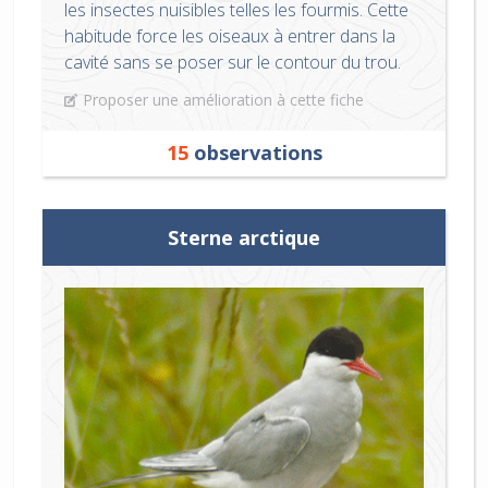
les insectes nuisibles telles les fourmis. Cette
habitude force les oiseaux à entrer dans la
cavité sans se poser sur le contour du trou.
Proposer une amélioration à cette fiche
15
observations
Sterne arctique