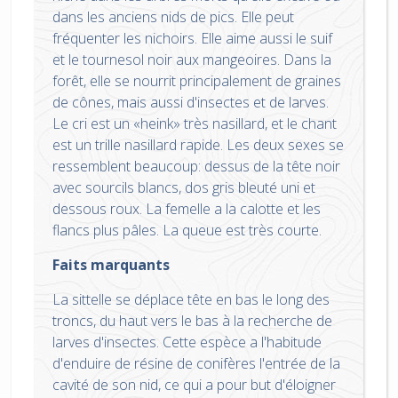
dans les anciens nids de pics. Elle peut
fréquenter les nichoirs. Elle aime aussi le suif
et le tournesol noir aux mangeoires. Dans la
forêt, elle se nourrit principalement de graines
de cônes, mais aussi d'insectes et de larves.
Le cri est un «heink» très nasillard, et le chant
est un trille nasillard rapide. Les deux sexes se
ressemblent beaucoup: dessus de la tête noir
avec sourcils blancs, dos gris bleuté uni et
dessous roux. La femelle a la calotte et les
flancs plus pâles. La queue est très courte.
Faits marquants
La sittelle se déplace tête en bas le long des
troncs, du haut vers le bas à la recherche de
larves d'insectes. Cette espèce a l'habitude
d'enduire de résine de conifères l'entrée de la
cavité de son nid, ce qui a pour but d'éloigner