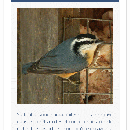
Surtout associée aux conifères, on la retrouve
dans les forêts mixtes et conifériennes, où elle
niche dans les arbres morts qu'elle excave ou